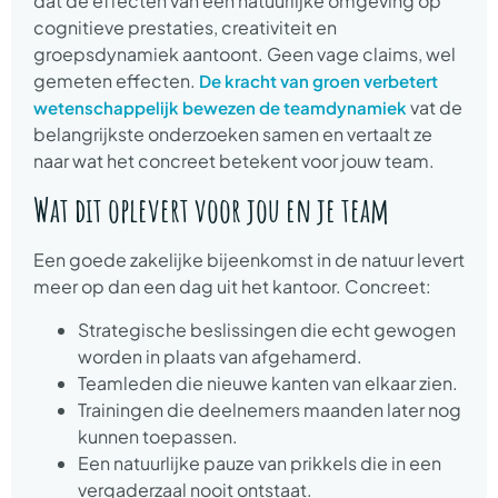
dat de effecten van een natuurlijke omgeving op
cognitieve prestaties, creativiteit en
groepsdynamiek aantoont. Geen vage claims, wel
gemeten effecten.
De kracht van groen verbetert
vat de
wetenschappelijk bewezen de teamdynamiek
belangrijkste onderzoeken samen en vertaalt ze
naar wat het concreet betekent voor jouw team.
Wat dit oplevert voor jou en je team
Een goede zakelijke bijeenkomst in de natuur levert
meer op dan een dag uit het kantoor. Concreet:
Strategische beslissingen die echt gewogen
worden in plaats van afgehamerd.
Teamleden die nieuwe kanten van elkaar zien.
Trainingen die deelnemers maanden later nog
kunnen toepassen.
Een natuurlijke pauze van prikkels die in een
vergaderzaal nooit ontstaat.