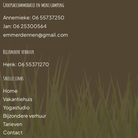
Groepsaccommodatie en mini camping
Annemieke: 06 55737250
Jan: 06 25300564
emmerdennen@gmail.com
Bijzondere verhuur
Henk: 06 55371270
Snelle links
Home
Vakantiehuis
Yogastudio
Bijzondere verhuur
Tarieven
Contact