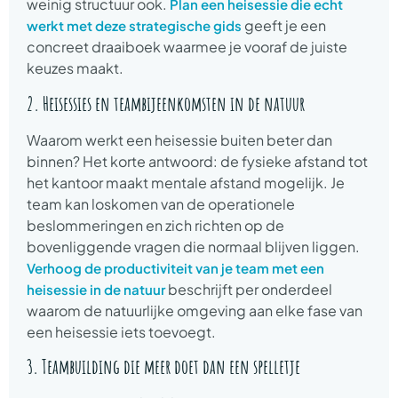
weinig structuur ook.
Plan een heisessie die echt
geeft je een
werkt met deze strategische gids
concreet draaiboek waarmee je vooraf de juiste
keuzes maakt.
2. Heisessies en teambijeenkomsten in de natuur
Waarom werkt een heisessie buiten beter dan
binnen? Het korte antwoord: de fysieke afstand tot
het kantoor maakt mentale afstand mogelijk. Je
team kan loskomen van de operationele
beslommeringen en zich richten op de
bovenliggende vragen die normaal blijven liggen.
Verhoog de productiviteit van je team met een
beschrijft per onderdeel
heisessie in de natuur
waarom de natuurlijke omgeving aan elke fase van
een heisessie iets toevoegt.
3. Teambuilding die meer doet dan een spelletje