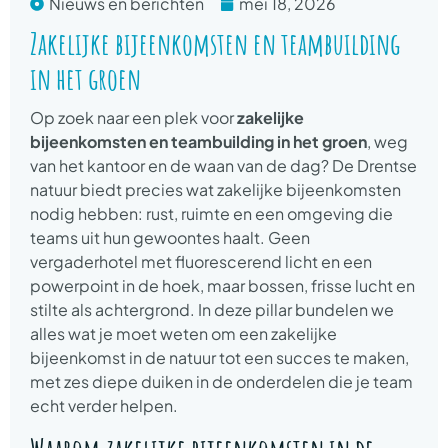
Nieuws en berichten
mei 18, 2026
Zakelijke bijeenkomsten en teambuilding
in het groen
Op zoek naar een plek voor
zakelijke
bijeenkomsten en teambuilding in het groen
, weg
van het kantoor en de waan van de dag? De Drentse
natuur biedt precies wat zakelijke bijeenkomsten
nodig hebben: rust, ruimte en een omgeving die
teams uit hun gewoontes haalt. Geen
vergaderhotel met fluorescerend licht en een
powerpoint in de hoek, maar bossen, frisse lucht en
stilte als achtergrond. In deze pillar bundelen we
alles wat je moet weten om een zakelijke
bijeenkomst in de natuur tot een succes te maken,
met zes diepe duiken in de onderdelen die je team
echt verder helpen.