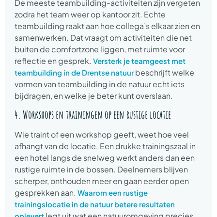
De meeste teambuilding-activiteiten zijn vergeten
zodra het team weer op kantoor zit. Echte
teambuilding raakt aan hoe collega’s elkaar zien en
samenwerken. Dat vraagt om activiteiten die net
buiten de comfortzone liggen, met ruimte voor
reflectie en gesprek.
Versterk je teamgeest met
beschrijft welke
teambuilding in de Drentse natuur
vormen van teambuilding in de natuur echt iets
bijdragen, en welke je beter kunt overslaan.
4. Workshops en trainingen op een rustige locatie
Wie traint of een workshop geeft, weet hoe veel
afhangt van de locatie. Een drukke trainingszaal in
een hotel langs de snelweg werkt anders dan een
rustige ruimte in de bossen. Deelnemers blijven
scherper, onthouden meer en gaan eerder open
gesprekken aan.
Waarom een rustige
trainingslocatie in de natuur betere resultaten
legt uit wat een natuuromgeving precies
oplevert