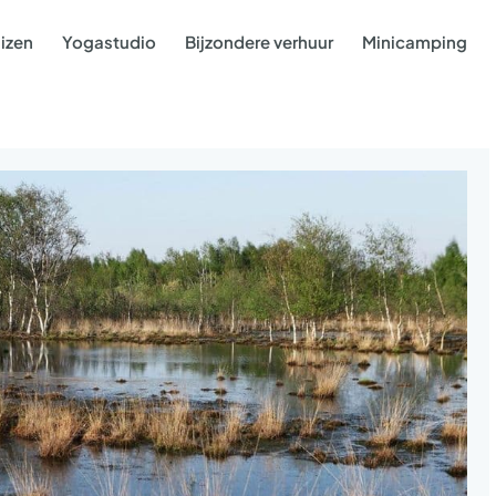
izen
Yogastudio
Bijzondere verhuur
Minicamping