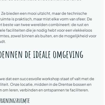
n. Ze bieden een mooi uitzicht, maar de technische
uimte is praktisch, maar mist elke vorm van sfeer. De
het beste van twee werelden combineert: de rust en
ele faciliteiten die je nodig hebt voor een vlekkeloos
mtes, zowel binnen als buiten, en de mogelijkheid voor
udt.
dennen de ideale omgeving
e dat een succesvolle workshop staat of valt met de
naliteit. Onze locatie, midden in de Drentse bossen en
 om leren, verbinden en ontspannen te faciliteren.
 trainingsruimte