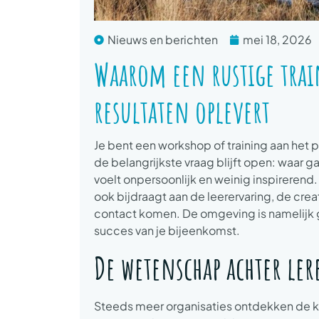
Nieuws en berichten
mei 18, 2026
Waarom een rustige trai
resultaten oplevert
Je bent een workshop of training aan het 
de belangrijkste vraag blijft open: waar g
voelt onpersoonlijk en weinig inspirerend. 
ook bijdraagt aan de leerervaring, de crea
contact komen. De omgeving is namelijk ge
succes van je bijeenkomst.
De wetenschap achter le
Steeds meer organisaties ontdekken de k