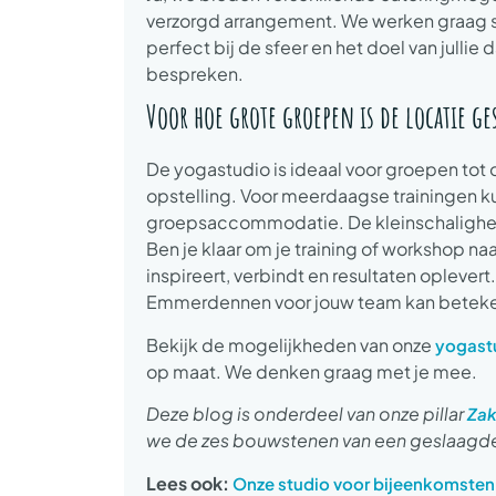
verzorgd arrangement. We werken graag s
perfect bij de sfeer en het doel van jull
bespreken.
Voor hoe grote groepen is de locatie ge
De yogastudio is ideaal voor groepen tot
opstelling. Voor meerdaagse trainingen k
groepsaccommodatie. De kleinschaligheid 
Ben je klaar om je training of workshop na
inspireert, verbindt en resultaten oplever
Emmerdennen voor jouw team kan betek
Bekijk de mogelijkheden van onze
yogast
op maat. We denken graag met je mee.
Deze blog is onderdeel van onze pillar
Zak
we de zes bouwstenen van een geslaagde
Lees ook:
Onze studio voor bijeenkomsten