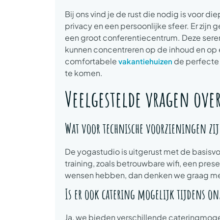
Bij ons vind je de rust die nodig is voor 
privacy en een persoonlijke sfeer. Er zijn
een groot conferentiecentrum. Deze sere
kunnen concentreren op de inhoud en op
comfortabele
de perfecte 
vakantiehuizen
te komen.
Veelgestelde vragen ove
Wat voor technische voorzieningen zijn
De yogastudio is uitgerust met de basisvo
training, zoals betrouwbare wifi, een pres
wensen hebben, dan denken we graag met
Is er ook catering mogelijk tijdens o
Ja, we bieden verschillende cateringmoge