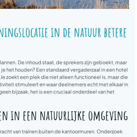
ningslocatie in de natuur betere
plannen. De inhoud staat, de sprekers zijn geboekt, maar
a je het houden? Een standaard vergaderzaal in een hotel
Je zoekt een plek die niet alleen functioneel is, maar die
tiviteit stimuleert en waar deelnemers echt met elkaar in
en bijzaak, het is een cruciaal onderdeel van het
ren in een natuurlijke omgeving
racht van trainen buiten de kantoormuren. Onderzoek