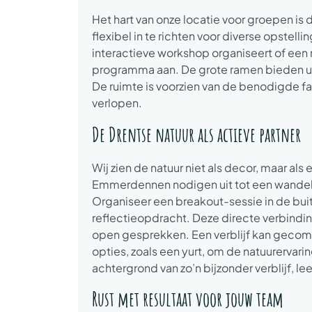
Het hart van onze locatie voor groepen is 
flexibel in te richten voor diverse opstelli
interactieve workshop organiseert of een 
programma aan. De grote ramen bieden uitzi
De ruimte is voorzien van de benodigde fac
verlopen.
De Drentse natuur als actieve partner
Wij zien de natuur niet als decor, maar al
Emmerdennen nodigen uit tot een wandeli
Organiseer een breakout-sessie in de bui
reflectieopdracht. Deze directe verbindi
open gesprekken. Een verblijf kan geco
opties, zoals een yurt, om de natuurervar
achtergrond van zo’n bijzonder verblijf, l
Rust met resultaat voor jouw team