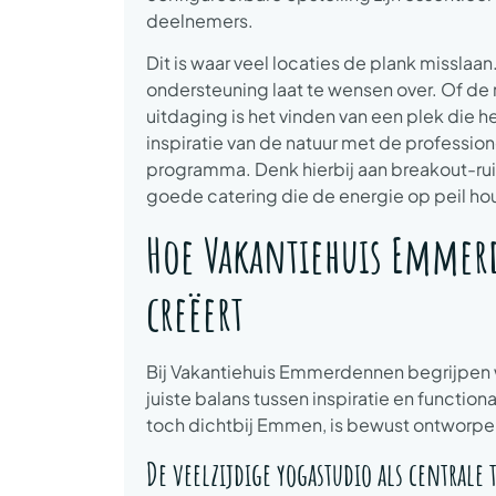
deelnemers.
Dit is waar veel locaties de plank misslaa
ondersteuning laat te wensen over. Of de r
uitdaging is het vinden van een plek die 
inspiratie van de natuur met de profession
programma. Denk hierbij aan breakout-rui
goede catering die de energie op peil ho
Hoe Vakantiehuis Emmer
creëert
Bij Vakantiehuis Emmerdennen begrijpen w
juiste balans tussen inspiratie en functio
toch dichtbij Emmen, is bewust ontworpen
De veelzijdige yogastudio als centrale