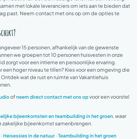
amen met lokale leveranciers om iets aan te bieden dat
ie dag past. Neem contact met ons op om de opties te
schikt?
 ongeveer 15 personen, afhankelijk van de gewenste
unnen we groepen tot 10 personen huisvesten in onze
zorgt voor een intieme en persoonlijke ervaring.
ar een hoger niveau te tillen? Kies voor een omgeving die
t. Ontdek wat de rust en ruimte van Vakantiehuis
enen.
of
voor een voorstel
udio
neem direct contact met ons op
, waar
elijke bijeenkomsten en teambuilding in het groen
 zakelijke bijeenkomst samenbrengen.
·
·
Heisessies in de natuur
Teambuilding in het groen