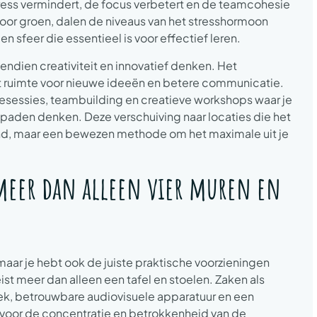
tress vermindert, de focus verbetert en de teamcohesie
oor groen, dalen de niveaus van het stresshormoon
n sfeer die essentieel is voor effectief leren.
endien creativiteit en innovatief denken. Het
t ruimte voor nieuwe ideeën en betere communicatie.
iesessies, teambuilding en creatieve workshops waar je
 paden denken. Deze verschuiving naar locaties die het
end, maar een bewezen methode om het maximale uit je
 meer dan alleen vier muren en
maar je hebt ook de juiste praktische voorzieningen
ist meer dan alleen een tafel en stoelen. Zaken als
tiek, betrouwbare audiovisuele apparatuur en een
l voor de concentratie en betrokkenheid van de