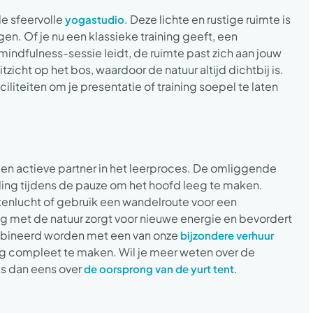
de sfeervolle
. Deze lichte en rustige ruimte is
yogastudio
ngen. Of je nu een klassieke training geeft, een
mindfulness-sessie leidt, de ruimte past zich aan jouw
cht op het bos, waardoor de natuur altijd dichtbij is.
iliteiten om je presentatie of training soepel te laten
s een actieve partner in het leerproces. De omliggende
ng tijdens de pauze om het hoofd leeg te maken.
tenlucht of gebruik een wandelroute voor een
ng met de natuur zorgt voor nieuwe energie en bevordert
mbineerd worden met een van onze
bijzondere verhuur
ing compleet te maken. Wil je meer weten over de
ees dan eens over
.
de oorsprong van de yurt tent