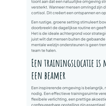
toont aan dat een natuurlijke omgeving s
versterkt. Wanneer mensen omringd zijn d
cortisol. Dit creëert een ontspannen en ope
Een rustige, groene setting stimuleert bov
doorbreekt de dagelijkse routine en geef
Het is de ideale achtergrond voor strateg
juist wilt dat mensen buiten de gebaande
mentale welzijn ondersteunen is geen tr
team te halen.
Een trainingslocatie is
een beamer
Een inspirerende omgeving is belangrijk, 
nodig. Een effectieve trainingsruimte vere
flexibele verlichting, een prettige akoes
configureerbare opstelling zijn essentiee