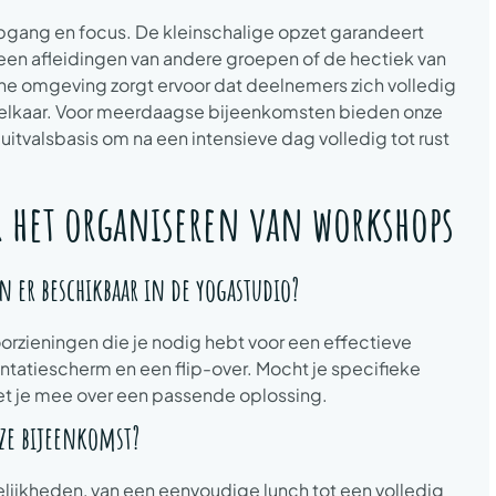
diepgang en focus. De kleinschalige opzet garandeert
 geen afleidingen van andere groepen of de hectiek van
ne omgeving zorgt ervoor dat deelnemers zich volledig
 elkaar. Voor meerdaagse bijeenkomsten bieden onze
uitvalsbasis om na een intensieve dag volledig tot rust
r het organiseren van workshops
 er beschikbaar in de yogastudio?
orzieningen die je nodig hebt voor een effectieve
entatiescherm en een flip-over. Mocht je specifieke
 je mee over een passende oplossing.
nze bijeenkomst?
lijkheden, van een eenvoudige lunch tot een volledig