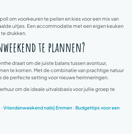
oll om voorkeuren te peilen en kies voor een mix van
betaalde uitjes. Een accommodatie met een eigen keuken
 te drukken.
enweekend te plannen?
the draait om de juiste balans tussen avontuur,
amen te komen. Met de combinatie van prachtige natuur
e de perfecte setting voor nieuwe herinneringen.
erhuur om de ideale uitvalsbasis voor jullie groep te
·
·
Vriendenweekend nabij Emmen
Budgettips voor een