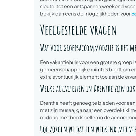
sleutel tot een ontspannen weekend voor ie
bekijk dan eens de mogelijkheden voor
c
Veelgestelde vragen
Wat voor groepsaccommodatie is het m
Een vakantiehuis voor een grotere groep is 
gemeenschappelijke ruimtes biedt om echt
extra avontuurlijk element toe aan de erva
Welke activiteiten in Drenthe zijn ook 
Drenthe heeft genoeg te bieden voor ee
met zijn musea, ga naar een overdekt kli
middag met bordspellen in de accommodati
Hoe zorgen we dat een weekend met ve