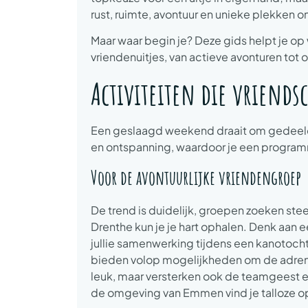
rust, ruimte, avontuur en unieke plekken
Maar waar begin je? Deze gids helpt je op
vriendenuitjes, van actieve avonturen tot
Activiteiten die vriends
Een geslaagd weekend draait om gedeelde
en ontspanning, waardoor je een programma
Voor de avontuurlijke vriendengroep
De trend is duidelijk, groepen zoeken stee
Drenthe kun je je hart ophalen. Denk aan
jullie samenwerking tijdens een kanotoch
bieden volop mogelijkheden om de adrenali
leuk, maar versterken ook de teamgeest en
de omgeving van Emmen vind je talloze op