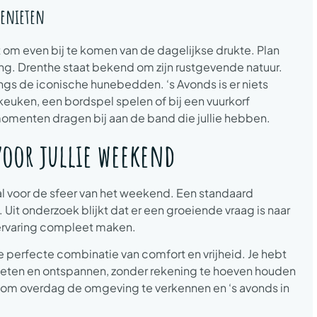
genieten
m even bij te komen van de dagelijkse drukte. Plan
ng. Drenthe staat bekend om zijn rustgevende natuur.
gs de iconische hunebedden. ‘s Avonds is er niets
euken, een bordspel spelen of bij een vuurkorf
momenten dragen bij aan de band die jullie hebben.
voor jullie weekend
l voor de sfeer van het weekend. Een standaard
Uit onderzoek blijkt dat er een groeiende vraag is naar
 ervaring compleet maken.
 perfecte combinatie van comfort en vrijheid. Je hebt
 eten en ontspannen, zonder rekening te hoeven houden
s om overdag de omgeving te verkennen en ‘s avonds in