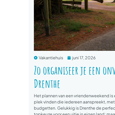
Vakantiehuis
juni 17, 2026
Zo organiseer je een on
Drenthe
Het plannen van een vriendenweekend is e
plek vinden die iedereen aanspreekt, met 
budgetten. Gelukkig is Drenthe de perfec
topkeuze voor een uitje in eigen land; maa