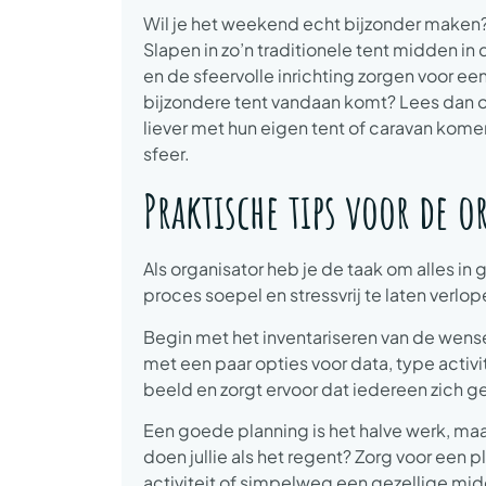
Wil je het weekend echt bijzonder maken?
Slapen in zo’n traditionele tent midden in
en de sfeervolle inrichting zorgen voor 
bijzondere tent vandaan komt? Lees dan 
liever met hun eigen tent of caravan kome
sfeer.
Praktische tips voor de o
Als organisator heb je de taak om alles in
proces soepel en stressvrij te laten verlop
Begin met het inventariseren van de wense
met een paar opties voor data, type activi
beeld en zorgt ervoor dat iedereen zich g
Een goede planning is het halve werk, ma
doen jullie als het regent? Zorg voor een
activiteit of simpelweg een gezellige midd