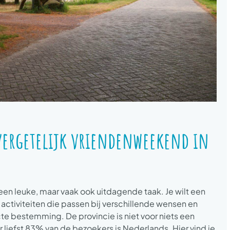
vergetelijk vriendenweekend in
en leuke, maar vaak ook uitdagende taak. Je wilt een
activiteiten die passen bij verschillende wensen en
te bestemming. De provincie is niet voor niets een
r liefst 83% van de bezoekers is Nederlands. Hier vind je