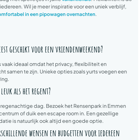
dereen. Wil je meer inspiratie voor een uniek verblijf,
.
omfortabel in een pipowagen overnachten
eest geschikt voor een vriendenweekend?
vaak ideaal omdat het privacy, flexibiliteit en
 samen te zijn. Unieke opties zoals yurts voegen een
ring.
leuk als het regent?
n regenachtige dag. Bezoek het Rensenpark in Emmen
mcentrum of duik een escape room in. Een gezellige
e is natuurlijk ook altijd een goede optie.
rschillende wensen en budgetten voor iedereen