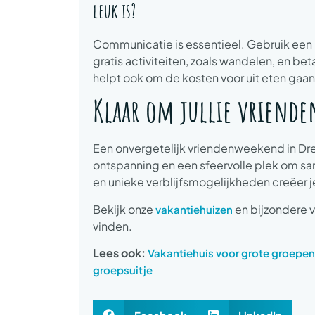
leuk is?
Communicatie is essentieel. Gebruik een p
gratis activiteiten, zoals wandelen, en 
helpt ook om de kosten voor uit eten gaan
Klaar om jullie vriend
Een onvergetelijk vriendenweekend in Dren
ontspanning en een sfeervolle plek om s
en unieke verblijfsmogelijkheden creëer j
Bekijk onze
en bijzondere v
vakantiehuizen
vinden.
Lees ook:
Vakantiehuis voor grote groepen
groepsuitje