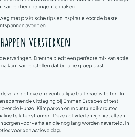
 om samen herinneringen te maken.
 weg met praktische tips en inspiratie voor de beste
 ontspannen avonden.
chappen versterken
 ervaringen. Drenthe biedt een perfecte mix van actie
 kunt samenstellen dat bij jullie groep past.
ds vaker actieve en avontuurlijke buitenactiviteiten. In
 een spannende uitdaging bij Emmen Escapes of test
t over de Hunze. Klimparken en mountainbikeroutes
ne te laten stromen. Deze activiteiten zijn niet alleen
 zorgen voor verhalen die nog lang worden naverteld. In
ties voor een actieve dag.