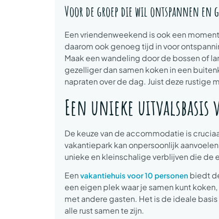
Voor de groep die wil ontspannen en 
Een vriendenweekend is ook een moment o
daarom ook genoeg tijd in voor ontspanni
Maak een wandeling door de bossen of lan
gezelliger dan samen koken in een buitenk
napraten over de dag. Juist deze rustige 
Een unieke uitvalsbasis 
De keuze van de accommodatie is cruciaa
vakantiepark kan onpersoonlijk aanvoelen. 
unieke en kleinschalige verblijven die de
Een
biedt de
vakantiehuis voor 10 personen
een eigen plek waar je samen kunt koken,
met andere gasten. Het is de ideale basi
alle rust samen te zijn.