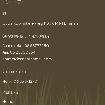
Adres
Oude Roswinkelerweg 118 7814 RT Emmen
Groepsaccommodatie en mini camping
Annemieke: 06 55737250
Jan: 06 25300564
emmerdennen@gmail.com
Bijzondere verhuur
Henk: 06 55371270
Snelle links
Home