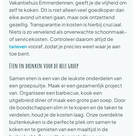
Vakantiehuis Emmerdennen, geeft je de vrijheid om
zelf te koken. Dit is niet alleen veel goedkoper dan
elke avond uit eten gaan, maar ook ontzettend
gezellig. Transparantie in kosten is hierbij cruciaal.
Niets is zo vervelend als onverwachte schoonmaak-
of servicekosten. Controleer daarom altijd de
vooraf, zodat je precies weet waar je aan
tarieven
toe bent.
Eten en drinken voor de hele groep
Samen eten is een van de leukste onderdelen van
een groepsuitje. Maak er een gezamenlijk project
van. Organiseer een barbecue, kook een
uitgebreid diner of maak een grote pan soep. Door
de boodschappen slim in te kopen en de taken te
verdelen, houd je de kosten laag. Onze overdekte
buitenkeuken is de perfecte plek om samen te
koken en te genieten van een maaltijd in de