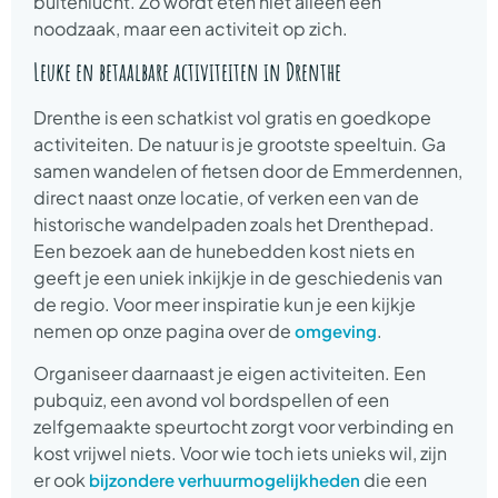
buitenlucht. Zo wordt eten niet alleen een
noodzaak, maar een activiteit op zich.
Leuke en betaalbare activiteiten in Drenthe
Drenthe is een schatkist vol gratis en goedkope
activiteiten. De natuur is je grootste speeltuin. Ga
samen wandelen of fietsen door de Emmerdennen,
direct naast onze locatie, of verken een van de
historische wandelpaden zoals het Drenthepad.
Een bezoek aan de hunebedden kost niets en
geeft je een uniek inkijkje in de geschiedenis van
de regio. Voor meer inspiratie kun je een kijkje
nemen op onze pagina over de
.
omgeving
Organiseer daarnaast je eigen activiteiten. Een
pubquiz, een avond vol bordspellen of een
zelfgemaakte speurtocht zorgt voor verbinding en
kost vrijwel niets. Voor wie toch iets unieks wil, zijn
er ook
die een
bijzondere verhuurmogelijkheden