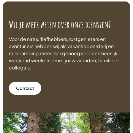
Wil je meer weten over onze diensten?
Voor de natuurliefhebbers, rustgenieters en
avonturiers hebben wij als vakantieboerderij en
minicamping meer dan genoeg voor een heerlijk
weekend weekeind met jouw vrienden, familie of
collega’s.
Contact