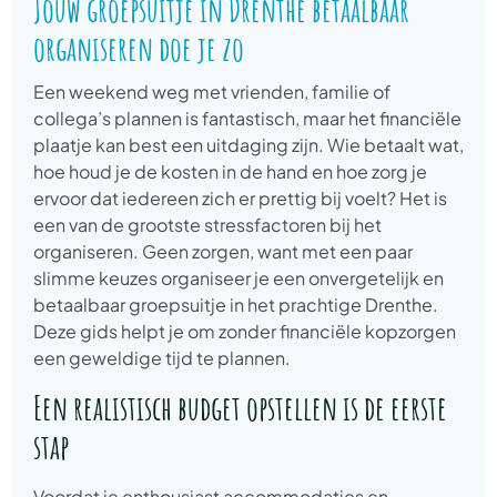
Jouw groepsuitje in Drenthe betaalbaar
organiseren doe je zo
Een weekend weg met vrienden, familie of
collega’s plannen is fantastisch, maar het financiële
plaatje kan best een uitdaging zijn. Wie betaalt wat,
hoe houd je de kosten in de hand en hoe zorg je
ervoor dat iedereen zich er prettig bij voelt? Het is
een van de grootste stressfactoren bij het
organiseren. Geen zorgen, want met een paar
slimme keuzes organiseer je een onvergetelijk en
betaalbaar groepsuitje in het prachtige Drenthe.
Deze gids helpt je om zonder financiële kopzorgen
een geweldige tijd te plannen.
Een realistisch budget opstellen is de eerste
stap
Voordat je enthousiast accommodaties en