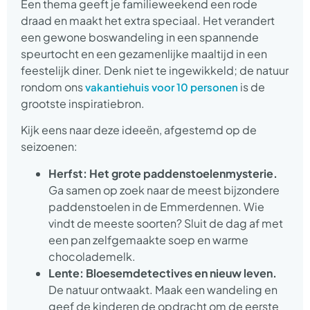
Een thema geeft je familieweekend een rode
draad en maakt het extra speciaal. Het verandert
een gewone boswandeling in een spannende
speurtocht en een gezamenlijke maaltijd in een
feestelijk diner. Denk niet te ingewikkeld; de natuur
rondom ons
is de
vakantiehuis voor 10 personen
grootste inspiratiebron.
Kijk eens naar deze ideeën, afgestemd op de
seizoenen:
Herfst: Het grote paddenstoelenmysterie.
Ga samen op zoek naar de meest bijzondere
paddenstoelen in de Emmerdennen. Wie
vindt de meeste soorten? Sluit de dag af met
een pan zelfgemaakte soep en warme
chocolademelk.
Lente: Bloesemdetectives en nieuw leven.
De natuur ontwaakt. Maak een wandeling en
geef de kinderen de opdracht om de eerste