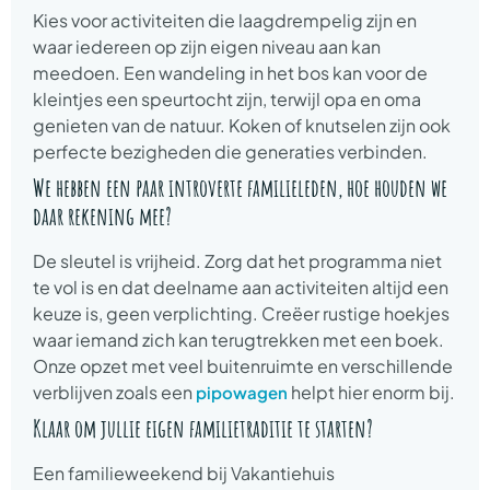
Kies voor activiteiten die laagdrempelig zijn en
waar iedereen op zijn eigen niveau aan kan
meedoen. Een wandeling in het bos kan voor de
kleintjes een speurtocht zijn, terwijl opa en oma
genieten van de natuur. Koken of knutselen zijn ook
perfecte bezigheden die generaties verbinden.
We hebben een paar introverte familieleden, hoe houden we
daar rekening mee?
De sleutel is vrijheid. Zorg dat het programma niet
te vol is en dat deelname aan activiteiten altijd een
keuze is, geen verplichting. Creëer rustige hoekjes
waar iemand zich kan terugtrekken met een boek.
Onze opzet met veel buitenruimte en verschillende
verblijven zoals een
helpt hier enorm bij.
pipowagen
Klaar om jullie eigen familietraditie te starten?
Een familieweekend bij Vakantiehuis