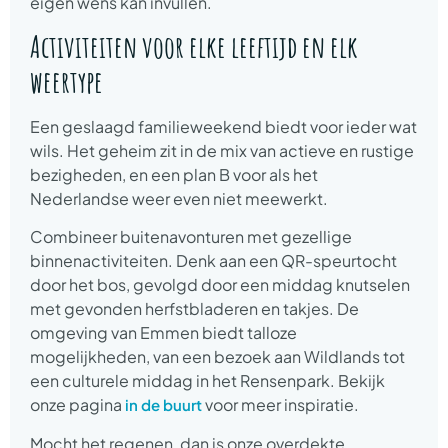
eigen wens kan invullen.
Activiteiten voor elke leeftijd en elk
weertype
Een geslaagd familieweekend biedt voor ieder wat
wils. Het geheim zit in de mix van actieve en rustige
bezigheden, en een plan B voor als het
Nederlandse weer even niet meewerkt.
Combineer buitenavonturen met gezellige
binnenactiviteiten. Denk aan een QR-speurtocht
door het bos, gevolgd door een middag knutselen
met gevonden herfstbladeren en takjes. De
omgeving van Emmen biedt talloze
mogelijkheden, van een bezoek aan Wildlands tot
een culturele middag in het Rensenpark. Bekijk
onze pagina
voor meer inspiratie.
in de buurt
Mocht het regenen, dan is onze overdekte