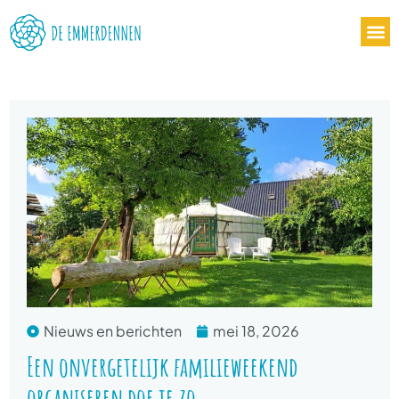
Nieuws en berichten
mei 18, 2026
Een onvergetelijk familieweekend
organiseren doe je zo