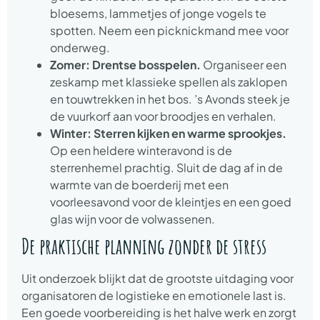
bloesems, lammetjes of jonge vogels te
spotten. Neem een picknickmand mee voor
onderweg.
Zomer: Drentse bosspelen.
Organiseer een
zeskamp met klassieke spellen als zaklopen
en touwtrekken in het bos. ’s Avonds steek je
de vuurkorf aan voor broodjes en verhalen.
Winter: Sterren kijken en warme sprookjes.
Op een heldere winteravond is de
sterrenhemel prachtig. Sluit de dag af in de
warmte van de boerderij met een
voorleesavond voor de kleintjes en een goed
glas wijn voor de volwassenen.
De praktische planning zonder de stress
Uit onderzoek blijkt dat de grootste uitdaging voor
organisatoren de logistieke en emotionele last is.
Een goede voorbereiding is het halve werk en zorgt