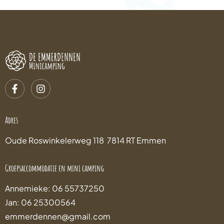
Adres
Oude Roswinkelerweg 118 7814 RT Emmen
Groepsaccommodatie en mini camping
Annemieke: 06 55737250
Jan: 06 25300564
emmerdennen@gmail.com