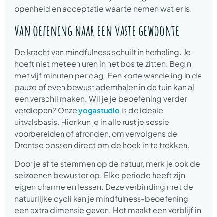
openheid en acceptatie waar te nemen wat er is.
Van oefening naar een vaste gewoonte
De kracht van mindfulness schuilt in herhaling. Je
hoeft niet meteen uren in het bos te zitten. Begin
met vijf minuten per dag. Een korte wandeling in de
pauze of even bewust ademhalen in de tuin kan al
een verschil maken. Wil je je beoefening verder
verdiepen? Onze
is de ideale
yogastudio
uitvalsbasis. Hier kun je in alle rust je sessie
voorbereiden of afronden, om vervolgens de
Drentse bossen direct om de hoek in te trekken.
Door je af te stemmen op de natuur, merk je ook de
seizoenen bewuster op. Elke periode heeft zijn
eigen charme en lessen. Deze verbinding met de
natuurlijke cycli kan je mindfulness-beoefening
een extra dimensie geven. Het maakt een verblijf in