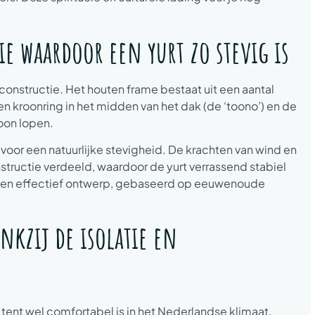
e waardoor een yurt zo stevig is
constructie. Het houten frame bestaat uit een aantal
n kroonring in het midden van het dak (de ‘toono’) en de
oon lopen.
voor een natuurlijke stevigheid. De krachten van wind en
tructie verdeeld, waardoor de yurt verrassend stabiel
g en effectief ontwerp, gebaseerd op eeuwenoude
nkzij de isolatie en
le tent wel comfortabel is in het Nederlandse klimaat.