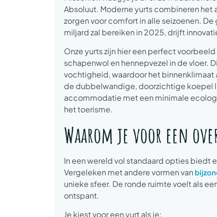
Absoluut. Moderne yurts combineren het 
zorgen voor comfort in alle seizoenen. D
miljard zal bereiken in 2025, drijft innova
Onze yurts zijn hier een perfect voorbeeld 
schapenwol en hennepvezel in de vloer. Di
vochtigheid, waardoor het binnenklimaat al
de dubbelwandige, doorzichtige koepel laa
accommodatie met een minimale ecologisc
het toerisme.
Waarom je voor een over
In een wereld vol standaard opties biedt 
Vergeleken met andere vormen van
bijzon
unieke sfeer. De ronde ruimte voelt als ee
ontspant.
Je kiest voor een yurt als je: