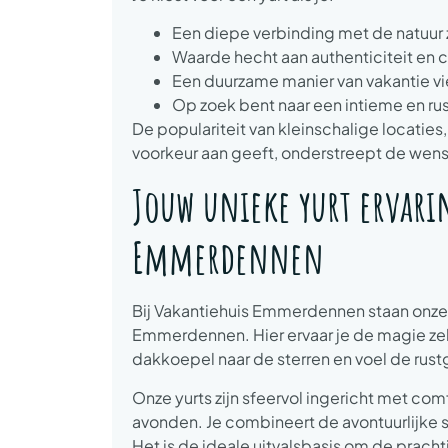
Een diepe verbinding met de natuur 
Waarde hecht aan authenticiteit en c
Een duurzame manier van vakantie vie
Op zoek bent naar een intieme en ru
De populariteit van kleinschalige locati
voorkeur aan geeft, onderstreept de wens 
Jouw unieke yurt ervarin
Emmerdennen
Bij Vakantiehuis Emmerdennen staan onze 
Emmerdennen. Hier ervaar je de magie zelf
dakkoepel naar de sterren en voel de rus
Onze yurts zijn sfeervol ingericht met c
avonden. Je combineert de avontuurlijke 
Het is de ideale uitvalsbasis om de prach