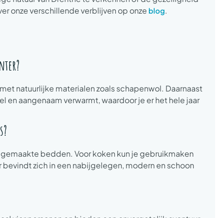
r onze verschillende verblijven op onze
.
blog
inter?
d met natuurlijke materialen zoals schapenwol. Daarnaast
nel en aangenaam verwarmt, waardoor je er het hele jaar
s?
 opgemaakte bedden. Voor koken kun je gebruikmaken
r bevindt zich in een nabijgelegen, modern en schoon