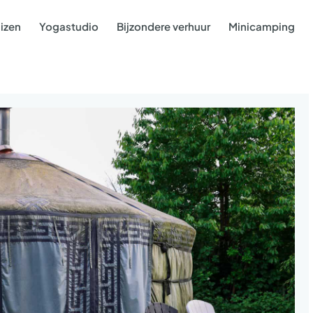
izen
Yogastudio
Bijzondere verhuur
Minicamping