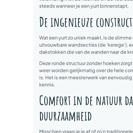
steeds wanneer je een yurt binnenstapt.
De ingenieuze constructi
Wat een yurt zo uniek maakt, is de slimme 
uitvouwbare wandsecties (de ‘kerege’), ee
dakstokken die van de wanden naar de kr
Deze ronde structuur zonder hoeken zorgt 
weer worden gelijkmatig over de hele cons
is. Het is een meesterwerk van eenvoudi
kennis.
Comfort in de natuur da
duurzaamheid
Misschien vraag je je af of zo’n traditione