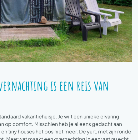
vernachting is een reis van
tandaard vakantiehuisje. Je wilt een unieke ervaring,
eren op comfort. Misschien heb je al eens gedacht aan
 en tiny houses het bos niet meer. De yurt, met zijn ronde
cht. Maar wat maakt een overnachting in een yurt nu echt