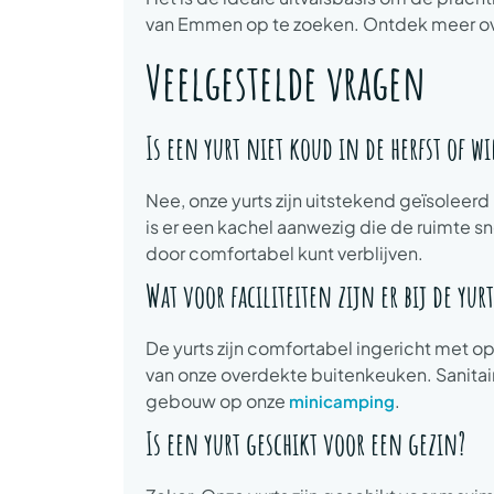
van Emmen op te zoeken. Ontdek meer ove
Veelgestelde vragen
Is een yurt niet koud in de herfst of w
Nee, onze yurts zijn uitstekend geïsoleer
is er een kachel aanwezig die de ruimte s
door comfortabel kunt verblijven.
Wat voor faciliteiten zijn er bij de yurt
De yurts zijn comfortabel ingericht met
van onze overdekte buitenkeuken. Sanitai
gebouw op onze
.
minicamping
Is een yurt geschikt voor een gezin?