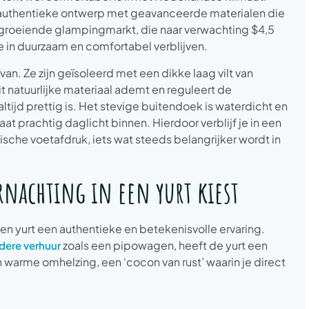
authentieke ontwerp met geavanceerde materialen die
e groeiende glampingmarkt, die naar verwachting $4,5
tie in duurzaam en comfortabel verblijven.
van. Ze zijn geïsoleerd met een dikke laag vilt van
t natuurlijke materiaal ademt en reguleert de
tijd prettig is. Het stevige buitendoek is waterdicht en
t prachtig daglicht binnen. Hierdoor verblijf je in een
he voetafdruk, iets wat steeds belangrijker wordt in
nachting in een yurt kiest
een yurt een authentieke en betekenisvolle ervaring.
zoals een pipowagen, heeft de yurt een
dere verhuur
n warme omhelzing, een ‘cocon van rust’ waarin je direct