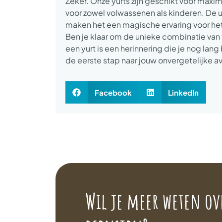
Zeker. Onze yurts zijn geschikt voor maxi
voor zowel volwassenen als kinderen. De u
maken het een magische ervaring voor het
Ben je klaar om de unieke combinatie van tr
een yurt is een herinnering die je nog lang
de eerste stap naar jouw onvergetelijke a
Facebook
LinkedIn
Wil je meer weten ov