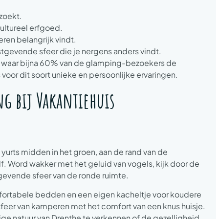
zoekt.
ultureel erfgoed.
ren belangrijk vindt.
stgevende sfeer die je nergens anders vindt.
es, waar bijna 60% van de glamping-bezoekers de
voor dit soort unieke en persoonlijke ervaringen.
g bij Vakantiehuis
yurts midden in het groen, aan de rand van de
. Word wakker met het geluid van vogels, kijk door de
tgevende sfeer van de ronde ruimte.
omfortabele bedden en een eigen kacheltje voor koudere
sfeer van kamperen met het comfort van een knus huisje.
tige natuur van Drenthe te verkennen of de gezelligheid