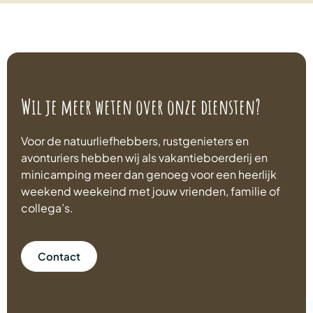
Wil je meer weten over onze diensten?
Voor de natuurliefhebbers, rustgenieters en
avonturiers hebben wij als vakantieboerderij en
minicamping meer dan genoeg voor een heerlijk
weekend weekeind met jouw vrienden, familie of
collega’s.
Contact