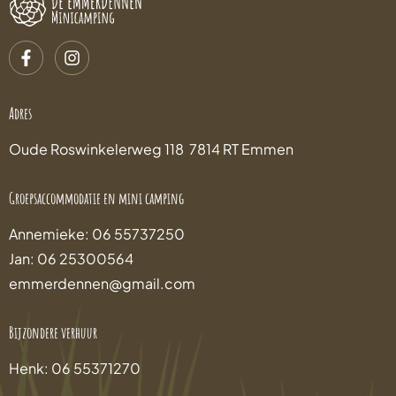
Adres
Oude Roswinkelerweg 118 7814 RT Emmen
Groepsaccommodatie en mini camping
Annemieke: 06 55737250
Jan: 06 25300564
emmerdennen@gmail.com
Bijzondere verhuur
Henk: 06 55371270