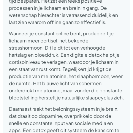
tijd besparen. Het zet een reeks positieve
processen in je lichaam en brein in gang. De
wetenschap hierachter is verrassend duidelijk en
laat zien waarom offline gaan zo effectief is.
Wanneer je constant online bent, produceert je
lichaam meer cortisol, het bekende
stresshormoon. Dit leidt tot een verhoogde
hartslag en bloeddruk. Een digitale detox helpt je
cortisolniveau te verlagen, waardoor je lichaam in
een staat van rust komt. Tegelijkertijd krijgt de
productie van melatonine, het slaaphormoon, weer
de ruimte. Het blauwe licht van schermen
onderdrukt melatonine, maar zonder die constante
blootstelling herstelt je natuurlijke slaapcyclus zich.
Daarnaast raakt het beloningssysteem in je brein,
dat draait op dopamine, overprikkeld door de
snelle en constante input van sociale media en
apps. Een detox geeft dit systeem de kans om te