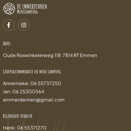
Adres
Oude Roswinkelerweg 118 7814 RT Emmen
Groepsaccommodatie en mini camping
Annemieke: 06 55737250
Jan: 06 25300564
emmerdennen@gmail.com
Bijzondere verhuur
Henk: 06 55371270