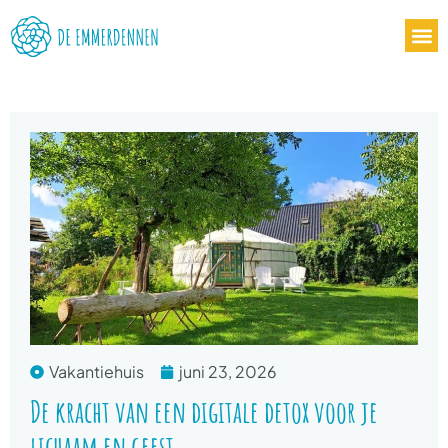
Vakantiehuis
juni 23, 2026
De kracht van een digitale detox voor je
lichaam en geest