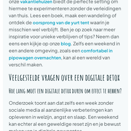
onze
biedt de perfecte setting om
vakantiehuizen
hiermee te experimenteren zonder de verleidingen
van thuis. Lees een boek, maak een wandeling of
ontdek de
waarin je
oorsprong van de yurt tent
misschien wel verblijft. Ben je op zoek naar meer
inspiratie voor unieke verblijven of tips? Neem dan
eens een kijkje op onze
. Zelfs een weekend in
blog
een andere omgeving, zoals een
comfortabel in
, kan al een wereld van
pipowagen overnachten
verschil maken.
Veelgestelde vragen over een digitale detox
Hoe lang moet een digitale detox duren om effect te hebben?
Onderzoek toont aan dat zelfs een week zonder
sociale media al aanzienlijke verbeteringen kan
opleveren in welzijn, angst en slaap. Een weekend
kan echter al een geweldige reset zijn en je bewust
maken van je digitale gewoontes.