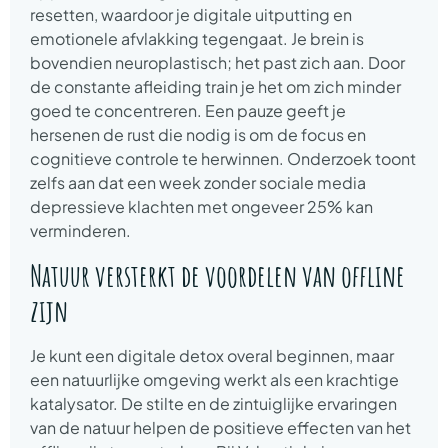
resetten, waardoor je digitale uitputting en
emotionele afvlakking tegengaat. Je brein is
bovendien neuroplastisch; het past zich aan. Door
de constante afleiding train je het om zich minder
goed te concentreren. Een pauze geeft je
hersenen de rust die nodig is om de focus en
cognitieve controle te herwinnen. Onderzoek toont
zelfs aan dat een week zonder sociale media
depressieve klachten met ongeveer 25% kan
verminderen.
Natuur versterkt de voordelen van offline
zijn
Je kunt een digitale detox overal beginnen, maar
een natuurlijke omgeving werkt als een krachtige
katalysator. De stilte en de zintuiglijke ervaringen
van de natuur helpen de positieve effecten van het