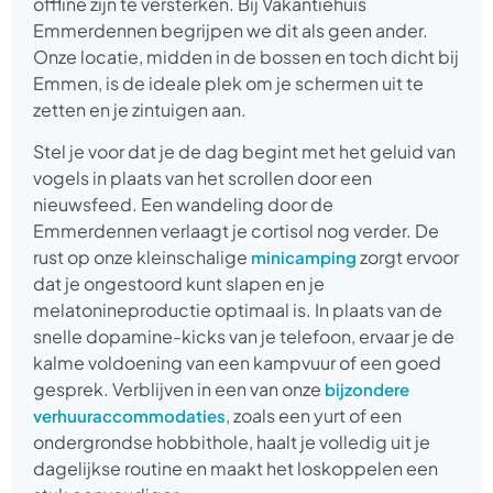
offline zijn te versterken. Bij Vakantiehuis
Emmerdennen begrijpen we dit als geen ander.
Onze locatie, midden in de bossen en toch dicht bij
Emmen, is de ideale plek om je schermen uit te
zetten en je zintuigen aan.
Stel je voor dat je de dag begint met het geluid van
vogels in plaats van het scrollen door een
nieuwsfeed. Een wandeling door de
Emmerdennen verlaagt je cortisol nog verder. De
rust op onze kleinschalige
zorgt ervoor
minicamping
dat je ongestoord kunt slapen en je
melatonineproductie optimaal is. In plaats van de
snelle dopamine-kicks van je telefoon, ervaar je de
kalme voldoening van een kampvuur of een goed
gesprek. Verblijven in een van onze
bijzondere
, zoals een yurt of een
verhuuraccommodaties
ondergrondse hobbithole, haalt je volledig uit je
dagelijkse routine en maakt het loskoppelen een