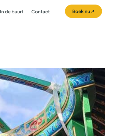
Boek nu
In de buurt
Contact