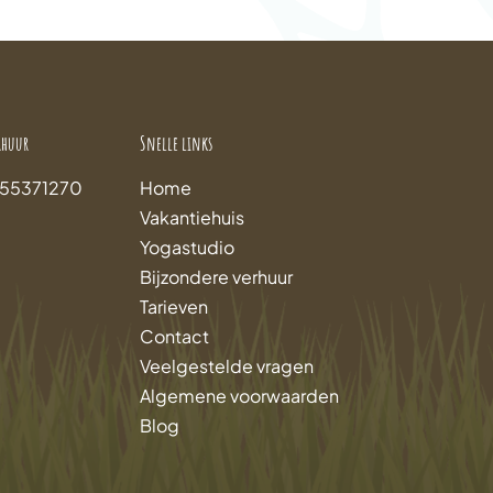
rhuur
Snelle links
 55371270
Home
Vakantiehuis
Yogastudio
Bijzondere verhuur
Tarieven
Contact
Veelgestelde vragen
Algemene voorwaarden
Blog