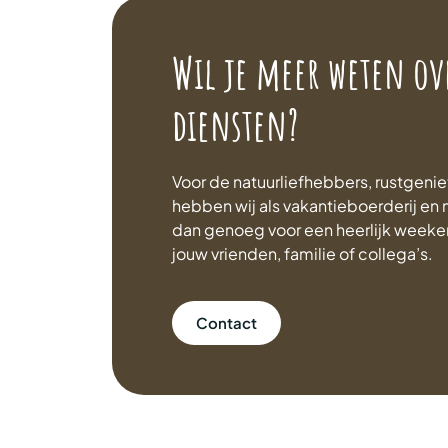
Wil je meer weten ov
diensten?
Voor de natuurliefhebbers, rustgenie
hebben wij als vakantieboerderij e
dan genoeg voor een heerlijk week
jouw vrienden, familie of collega’s.
Contact