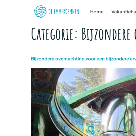
Home
Vakantiehu
Categorie:
Bijzondere
Bijzondere overnachting voor een bijzondere er