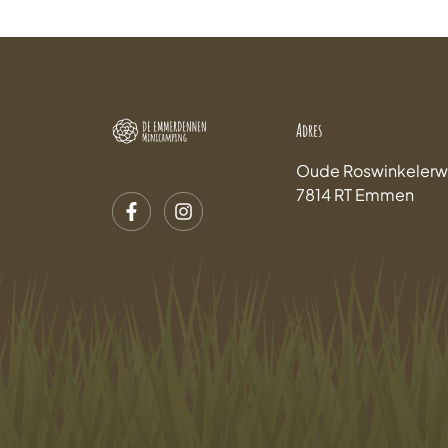
Adres
Oude Roswinkelerw
7814 RT Emmen